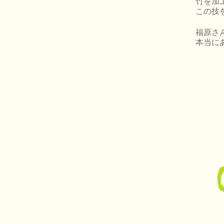
竹を加
この技
福原さ
本当に