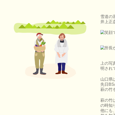
雪道の
井上正
上の写
明され
山口県
先日B
萩の竹
萩の竹
の時知
他にも