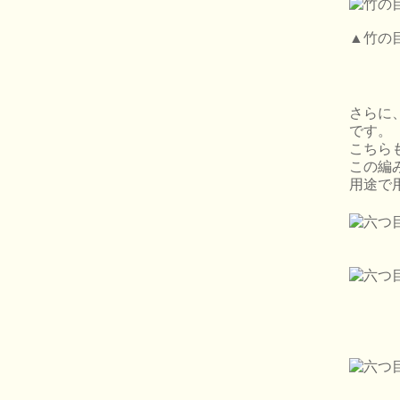
▲竹の
さらに
です。
こちら
この編
用途で