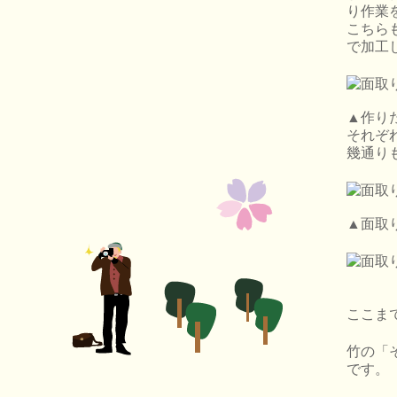
り作業
こちら
で加工
▲作り
それぞ
幾通り
▲面取
ここま
竹の「
です。