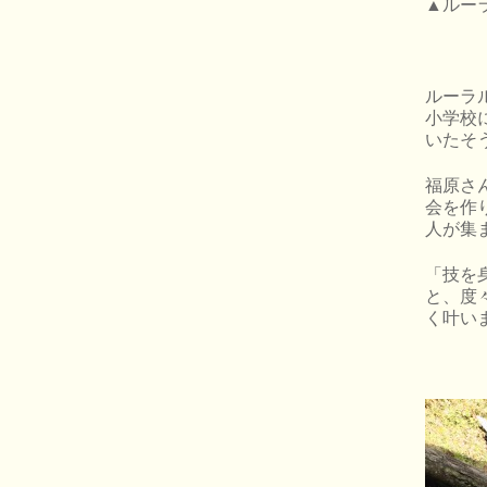
▲ルー
ルーラ
小学校
いたそ
福原さ
会を作
人が集
「技を
と、度
く叶い