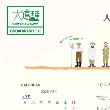
「むく
CALENDAR
2026年8月
« 7月
下記ク
月
火
水
木
金
土
日
1
2
トップ