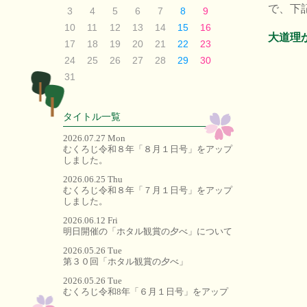
で、下
3
4
5
6
7
8
9
10
11
12
13
14
15
16
大道理か
17
18
19
20
21
22
23
24
25
26
27
28
29
30
31
タイトル一覧
2026.07.27 Mon
むくろじ令和８年「８月１日号」をアップ
しました。
2026.06.25 Thu
むくろじ令和８年「７月１日号」をアップ
しました。
2026.06.12 Fri
明日開催の「ホタル観賞の夕べ」について
2026.05.26 Tue
第３０回「ホタル観賞の夕べ」
2026.05.26 Tue
むくろじ令和8年「６月１日号」をアップ
しました。