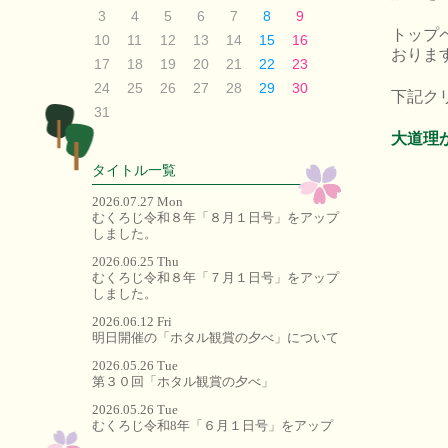
3
4
5
6
7
8
9
トップ
10
11
12
13
14
15
16
おりま
17
18
19
20
21
22
23
24
25
26
27
28
29
30
下記ク
31
大道理か
タイトル一覧
2026.07.27 Mon
むくろじ令和８年「８月１日号」をアップ
しました。
2026.06.25 Thu
むくろじ令和８年「７月１日号」をアップ
しました。
2026.06.12 Fri
明日開催の「ホタル観賞の夕べ」について
2026.05.26 Tue
第３０回「ホタル観賞の夕べ」
2026.05.26 Tue
むくろじ令和8年「６月１日号」をアップ
しました。