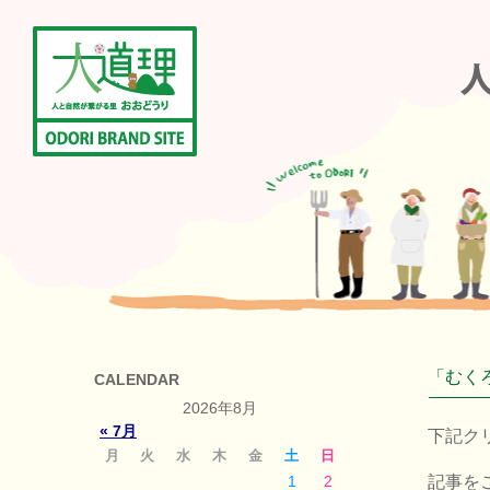
「むく
CALENDAR
2026年8月
« 7月
下記ク
月
火
水
木
金
土
日
1
2
記事を