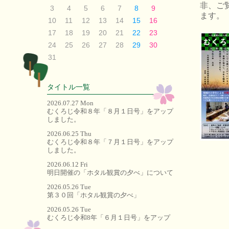
非、ご
3
4
5
6
7
8
9
ます。
10
11
12
13
14
15
16
17
18
19
20
21
22
23
24
25
26
27
28
29
30
31
タイトル一覧
2026.07.27 Mon
むくろじ令和８年「８月１日号」をアップ
しました。
2026.06.25 Thu
むくろじ令和８年「７月１日号」をアップ
しました。
2026.06.12 Fri
明日開催の「ホタル観賞の夕べ」について
2026.05.26 Tue
第３０回「ホタル観賞の夕べ」
2026.05.26 Tue
むくろじ令和8年「６月１日号」をアップ
しました。