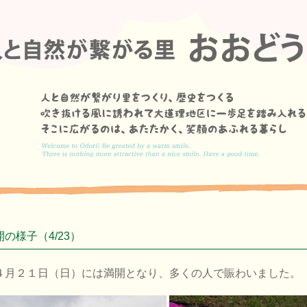
の様子（4/23）
４月２１日（日）には満開となり、多くの人で賑わいました。